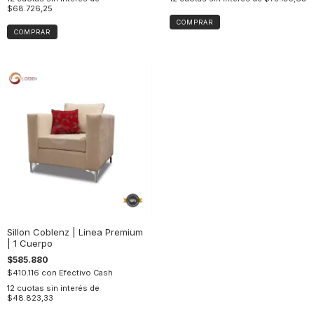
$68.726,25
COMPRAR
COMPRAR
Sillon Coblenz | Linea Premium
| 1 Cuerpo
$585.880
$410.116
con
Efectivo Cash
12
cuotas sin interés de
$48.823,33