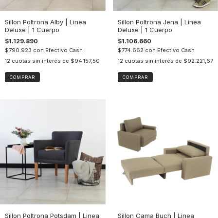
Sillon Poltrona Alby | Linea
Sillon Poltrona Jena | Linea
Deluxe | 1 Cuerpo
Deluxe | 1 Cuerpo
$1.129.890
$1.106.660
$790.923
con
Efectivo Cash
$774.662
con
Efectivo Cash
12
cuotas sin interés de
$94.157,50
12
cuotas sin interés de
$92.221,67
COMPRAR
COMPRAR
Sillon Poltrona Potsdam | Linea
Sillon Cama Buch | Linea