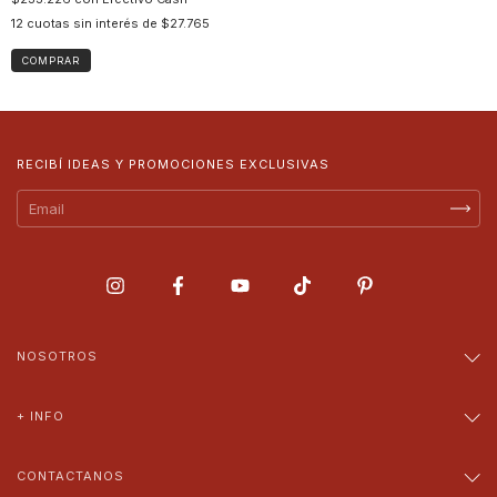
12
cuotas sin interés de
$27.765
COMPRAR
RECIBÍ IDEAS Y PROMOCIONES EXCLUSIVAS
NOSOTROS
+ INFO
CONTACTANOS