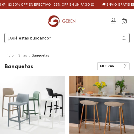
 30% OFF EN EFECTIVO | 25% OFF EN UN PAGO 💵
🚚 ENVIO GRATIS EN CABA 
0
Inicio
.
Sillas
.
Banquetas
Banquetas
FILTRAR