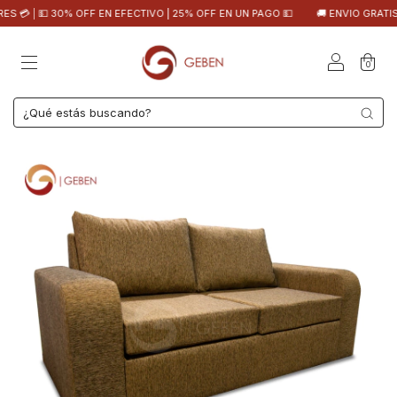
 💵 30% OFF EN EFECTIVO | 25% OFF EN UN PAGO 💵
🚚 ENVIO GRATIS EN CA
0