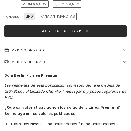
2,10M X 0,90M
2,20M X 0,90M
LINO
PANA ANTIMANCHAS
TAPIZADO
MEDIOS DE PAGO
MEDIOS DE ENVÍO
Sofá Berlín - Línea Premium
Las imágenes de esta publicación corresponden a la medida de
180x90cm, al tapizado Chenille Antidesgarro y posee regatones de
PVC.
¿Qué características tienen los sofás de la Línea Premium?
Se incluye en los valores publicados:
Tapizados Nivel 0: Lino antimanchas / Pana antimanchas