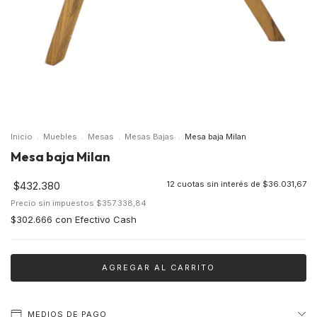
Inicio
.
Muebles
.
Mesas
.
Mesas Bajas
.
Mesa baja Milan
Mesa baja Milan
$432.380
12
cuotas sin interés de
$36.031,67
Precio sin impuestos
$357.338,84
$302.666
con
Efectivo Cash
MEDIOS DE PAGO