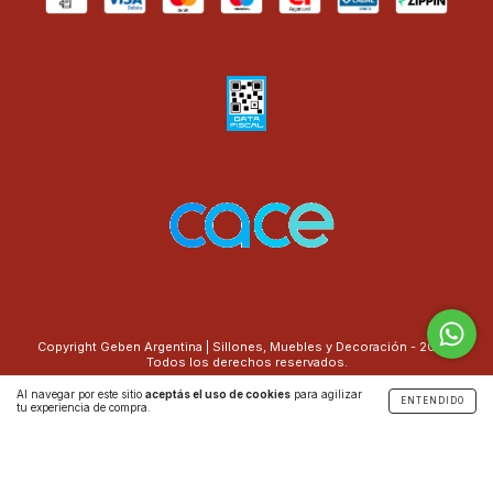
Copyright Geben Argentina | Sillones, Muebles y Decoración - 2026.
Todos los derechos reservados.
Al navegar por este sitio
aceptás el uso de cookies
para agilizar
Defensa de las y los consumidores. Para reclamos
ingresá acá.
ENTENDIDO
tu experiencia de compra.
Botón de arrepentimiento