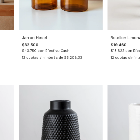
Jarron Hasel
Botellon Limo
$62.500
$19.460
$43.750
con
Efectivo Cash
$13.622
con
Efe
12
cuotas sin interés de
$5.208,33
12
cuotas sin in