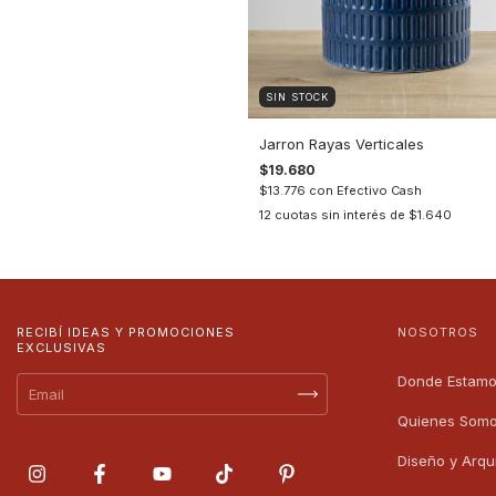
SIN STOCK
Jarron Rayas Verticales
$19.680
$13.776
con
Efectivo Cash
12
cuotas sin interés de
$1.640
RECIBÍ IDEAS Y PROMOCIONES
NOSOTROS
EXCLUSIVAS
Donde Estam
Quienes Som
Diseño y Arqu