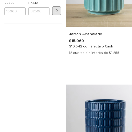
DESDE
HASTA
Jarron Acanalado
$15.060
$10.542
con
Efectivo Cash
12
cuotas sin interés de
$1.255