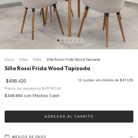
Inicio
.
Sillas
.
Sillas
.
Silla Rossi Frida Wood Tapizada
Silla Rossi Frida Wood Tapizada
$498.420
12
cuotas sin interés de
$41.535
Precio sin impuestos
$411.917,36
$348.894
con
Efectivo Cash
MEDIOS DE PAGO