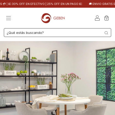
 30% OFF EN EFECTIVO | 25% OFF EN UN PAGO 💵
🚚 ENVIO GRATIS EN CABA 
0